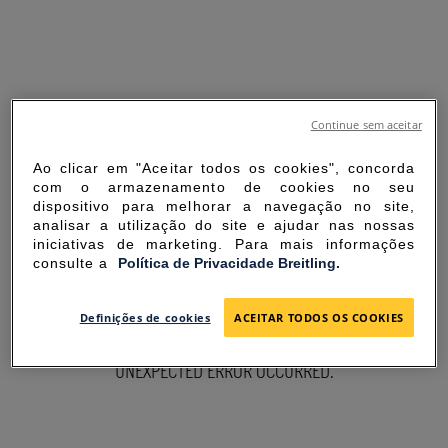
Continue sem aceitar
Ao clicar em "Aceitar todos os cookies", concorda
com o armazenamento de cookies no seu
dispositivo para melhorar a navegação no site,
analisar a utilização do site e ajudar nas nossas
iniciativas de marketing. Para mais informações
consulte a
Política de Privacidade Breitling.
SORRY FOR THE
Definições de cookies
ACEITAR TODOS OS COOKIES
INCONVENIENCE
UNEXPECTED ERROR OCCURRED.