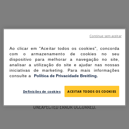
Continue sem aceitar
Ao clicar em "Aceitar todos os cookies", concorda
com o armazenamento de cookies no seu
dispositivo para melhorar a navegação no site,
analisar a utilização do site e ajudar nas nossas
iniciativas de marketing. Para mais informações
consulte a
Política de Privacidade Breitling.
SORRY FOR THE
Definições de cookies
ACEITAR TODOS OS COOKIES
INCONVENIENCE
UNEXPECTED ERROR OCCURRED.