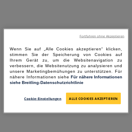
Fortfahren ohne Akzeptieren
Wenn Sie auf „Alle Cookies akzeptieren“ klicken,
stimmen Sie der Speicherung von Cookies auf
Ihrem Gerät zu, um die Websitenavigation zu
verbessern, die Websitenutzung zu analysieren und
unsere Marketingbemühungen zu unterstützen. Für
nähere Informationen siehe
Für nähere Informationen
siehe Breitling-Datenschutzrichtlinie
SORRY FOR THE
INCONVENIENCE
Cookie-Einstellungen
ALLE COOKIES AKZEPTIEREN
UNEXPECTED ERROR OCCURRED.