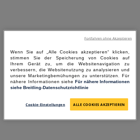
Fortfahren ohne Akzeptieren
Wenn Sie auf „Alle Cookies akzeptieren“ klicken,
stimmen Sie der Speicherung von Cookies auf
Ihrem Gerät zu, um die Websitenavigation zu
verbessern, die Websitenutzung zu analysieren und
unsere Marketingbemühungen zu unterstützen. Für
nähere Informationen siehe
Für nähere Informationen
siehe Breitling-Datenschutzrichtlinie
SORRY FOR THE
INCONVENIENCE
Cookie-Einstellungen
ALLE COOKIES AKZEPTIEREN
UNEXPECTED ERROR OCCURRED.