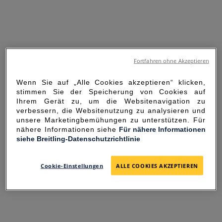
Fortfahren ohne Akzeptieren
Wenn Sie auf „Alle Cookies akzeptieren“ klicken,
stimmen Sie der Speicherung von Cookies auf
Ihrem Gerät zu, um die Websitenavigation zu
verbessern, die Websitenutzung zu analysieren und
unsere Marketingbemühungen zu unterstützen. Für
nähere Informationen siehe
Für nähere Informationen
siehe Breitling-Datenschutzrichtlinie
SORRY FOR THE
INCONVENIENCE
Cookie-Einstellungen
ALLE COOKIES AKZEPTIEREN
UNEXPECTED ERROR OCCURRED.