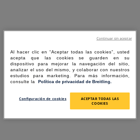
Continuar sin aceptar
Al hacer clic en “Aceptar todas las cookies”, usted
acepta que las cookies se guarden en su
dispositivo para mejorar la navegación del sitio,
analizar el uso del mismo, y colaborar con nuestros
estudios para marketing. Para más información,
consulte la
Política de privacidad de Breitling.
SORRY FOR THE
Configuración de cookies
ACEPTAR TODAS LAS
COOKIES
INCONVENIENCE
UNEXPECTED ERROR OCCURRED.