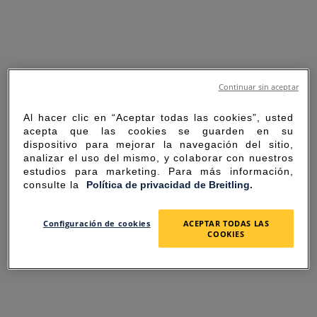
Continuar sin aceptar
Al hacer clic en “Aceptar todas las cookies”, usted
acepta que las cookies se guarden en su
dispositivo para mejorar la navegación del sitio,
analizar el uso del mismo, y colaborar con nuestros
estudios para marketing. Para más información,
consulte la
Política de privacidad de Breitling.
SORRY FOR THE
Configuración de cookies
ACEPTAR TODAS LAS
COOKIES
INCONVENIENCE
UNEXPECTED ERROR OCCURRED.