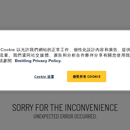
 Cookie 以允許我們網站的正常工作、個性化設計內容和廣告、提
流量。我們還同社交媒體、廣告和分析合作夥伴分享有關您使用
請參閱
Breitling Privacy Policy.
Cookie 设置
接受所有 COOKIE
SORRY FOR THE INCONVENIENCE
UNEXPECTED ERROR OCCURRED.