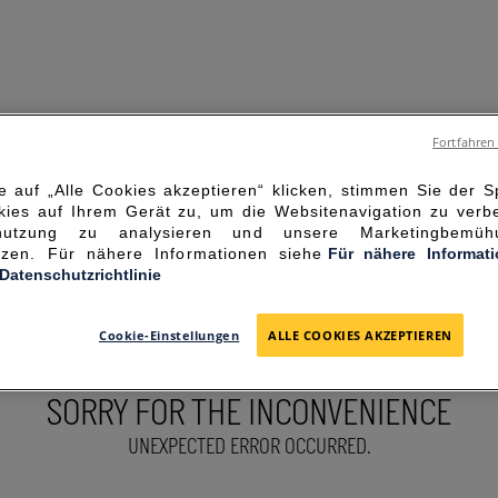
Fortfahren
 auf „Alle Cookies akzeptieren“ klicken, stimmen Sie der 
ies auf Ihrem Gerät zu, um die Websitenavigation zu verbe
enutzung zu analysieren und unsere Marketingbemü
ützen. Für nähere Informationen siehe
Für nähere Informat
-Datenschutzrichtlinie
Cookie-Einstellungen
ALLE COOKIES AKZEPTIEREN
SORRY FOR THE INCONVENIENCE
UNEXPECTED ERROR OCCURRED.