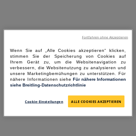
Fortfahren ohne Akzeptieren
Wenn Sie auf „Alle Cookies akzeptieren“ klicken,
stimmen Sie der Speicherung von Cookies auf
Ihrem Gerät zu, um die Websitenavigation zu
verbessern, die Websitenutzung zu analysieren und
unsere Marketingbemühungen zu unterstützen. Für
nähere Informationen siehe
Für nähere Informationen
siehe Breitling-Datenschutzrichtlinie
SORRY FOR THE
INCONVENIENCE
Cookie-Einstellungen
ALLE COOKIES AKZEPTIEREN
UNEXPECTED ERROR OCCURRED.