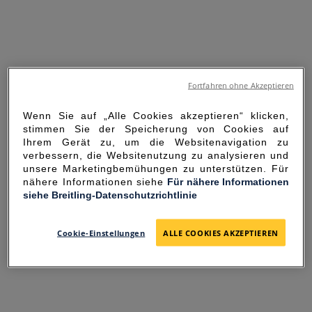
Fortfahren ohne Akzeptieren
Wenn Sie auf „Alle Cookies akzeptieren“ klicken,
stimmen Sie der Speicherung von Cookies auf
Ihrem Gerät zu, um die Websitenavigation zu
verbessern, die Websitenutzung zu analysieren und
unsere Marketingbemühungen zu unterstützen. Für
nähere Informationen siehe
Für nähere Informationen
siehe Breitling-Datenschutzrichtlinie
SORRY FOR THE
INCONVENIENCE
Cookie-Einstellungen
ALLE COOKIES AKZEPTIEREN
UNEXPECTED ERROR OCCURRED.