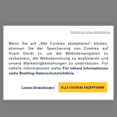
Fortfahren ohne Akzeptieren
Wenn Sie auf „Alle Cookies akzeptieren“ klicken,
stimmen Sie der Speicherung von Cookies auf
Ihrem Gerät zu, um die Websitenavigation zu
verbessern, die Websitenutzung zu analysieren und
unsere Marketingbemühungen zu unterstützen. Für
nähere Informationen siehe
Für nähere Informationen
siehe Breitling-Datenschutzrichtlinie
SORRY FOR THE
INCONVENIENCE
Cookie-Einstellungen
ALLE COOKIES AKZEPTIEREN
UNEXPECTED ERROR OCCURRED.