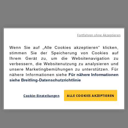
Fortfahren ohne Akzeptieren
Wenn Sie auf „Alle Cookies akzeptieren“ klicken,
stimmen Sie der Speicherung von Cookies auf
Ihrem Gerät zu, um die Websitenavigation zu
verbessern, die Websitenutzung zu analysieren und
unsere Marketingbemühungen zu unterstützen. Für
nähere Informationen siehe
Für nähere Informationen
siehe Breitling-Datenschutzrichtlinie
SORRY FOR THE
INCONVENIENCE
Cookie-Einstellungen
ALLE COOKIES AKZEPTIEREN
UNEXPECTED ERROR OCCURRED.