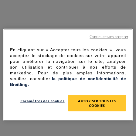
Continuer sans accepter
En cliquant sur « Accepter tous les cookies », vous
acceptez le stockage de cookies sur votre appareil
pour améliorer la navigation sur le site, analyser
son utilisation et contribuer à nos efforts de
marketing. Pour de plus amples informations,
veuillez consulter
la politique de confidentialité de
Breitling.
SORRY FOR THE
Paramètres des cookies
AUTORISER TOUS LES
INCONVENIENCE
COOKIES
UNEXPECTED ERROR OCCURRED.