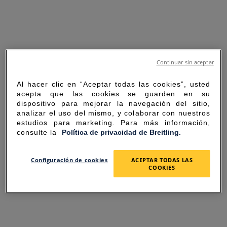
Continuar sin aceptar
Al hacer clic en “Aceptar todas las cookies”, usted
acepta que las cookies se guarden en su
dispositivo para mejorar la navegación del sitio,
analizar el uso del mismo, y colaborar con nuestros
estudios para marketing. Para más información,
consulte la
Política de privacidad de Breitling.
SORRY FOR THE
Configuración de cookies
ACEPTAR TODAS LAS
COOKIES
INCONVENIENCE
UNEXPECTED ERROR OCCURRED.