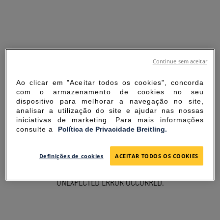
Continue sem aceitar
Ao clicar em "Aceitar todos os cookies", concorda
com o armazenamento de cookies no seu
dispositivo para melhorar a navegação no site,
analisar a utilização do site e ajudar nas nossas
iniciativas de marketing. Para mais informações
consulte a
Política de Privacidade Breitling.
SORRY FOR THE
Definições de cookies
ACEITAR TODOS OS COOKIES
INCONVENIENCE
UNEXPECTED ERROR OCCURRED.