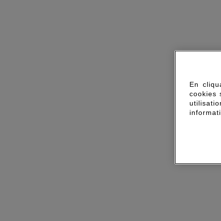
En cliqu
cookies 
utilisa
informat