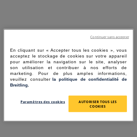
Continuer sans accepter
En cliquant sur « Accepter tous les cookies », vous
acceptez le stockage de cookies sur votre appareil
pour améliorer la navigation sur le site, analyser
son utilisation et contribuer à nos efforts de
marketing. Pour de plus amples informations,
veuillez consulter
la politique de confidentialité de
Breitling.
SORRY FOR THE
Paramètres des cookies
AUTORISER TOUS LES
INCONVENIENCE
COOKIES
UNEXPECTED ERROR OCCURRED.