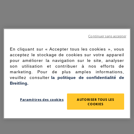
Continuer sans accepter
En cliquant sur « Accepter tous les cookies », vous
acceptez le stockage de cookies sur votre appareil
pour améliorer la navigation sur le site, analyser
son utilisation et contribuer à nos efforts de
marketing. Pour de plus amples informations,
veuillez consulter
la politique de confidentialité de
Breitling.
SORRY FOR THE
Paramètres des cookies
AUTORISER TOUS LES
INCONVENIENCE
COOKIES
UNEXPECTED ERROR OCCURRED.