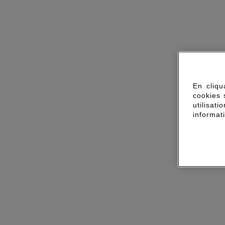
En cliqu
cookies 
utilisa
informat