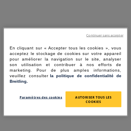
Continuer sans accepter
En cliquant sur « Accepter tous les cookies », vous
acceptez le stockage de cookies sur votre appareil
pour améliorer la navigation sur le site, analyser
son utilisation et contribuer à nos efforts de
marketing. Pour de plus amples informations,
veuillez consulter
la politique de confidentialité de
Breitling.
SORRY FOR THE
Paramètres des cookies
AUTORISER TOUS LES
INCONVENIENCE
COOKIES
UNEXPECTED ERROR OCCURRED.