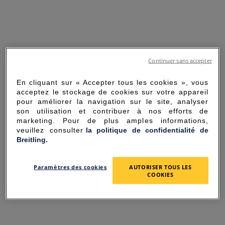
Continuer sans accepter
En cliquant sur « Accepter tous les cookies », vous
acceptez le stockage de cookies sur votre appareil
pour améliorer la navigation sur le site, analyser
son utilisation et contribuer à nos efforts de
marketing. Pour de plus amples informations,
veuillez consulter
la politique de confidentialité de
Breitling.
SORRY FOR THE
Paramètres des cookies
AUTORISER TOUS LES
INCONVENIENCE
COOKIES
UNEXPECTED ERROR OCCURRED.