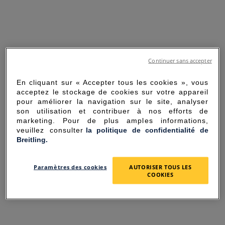
Continuer sans accepter
En cliquant sur « Accepter tous les cookies », vous
acceptez le stockage de cookies sur votre appareil
pour améliorer la navigation sur le site, analyser
son utilisation et contribuer à nos efforts de
marketing. Pour de plus amples informations,
veuillez consulter
la politique de confidentialité de
Breitling.
SORRY FOR THE
Paramètres des cookies
AUTORISER TOUS LES
INCONVENIENCE
COOKIES
UNEXPECTED ERROR OCCURRED.