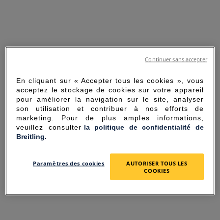
Continuer sans accepter
En cliquant sur « Accepter tous les cookies », vous
acceptez le stockage de cookies sur votre appareil
pour améliorer la navigation sur le site, analyser
son utilisation et contribuer à nos efforts de
marketing. Pour de plus amples informations,
veuillez consulter
la politique de confidentialité de
Breitling.
SORRY FOR THE
Paramètres des cookies
AUTORISER TOUS LES
INCONVENIENCE
COOKIES
UNEXPECTED ERROR OCCURRED.