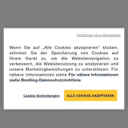
Fortfahren ohne Akzeptieren
Wenn Sie auf „Alle Cookies akzeptieren“ klicken,
stimmen Sie der Speicherung von Cookies auf
Ihrem Gerät zu, um die Websitenavigation zu
verbessern, die Websitenutzung zu analysieren und
unsere Marketingbemühungen zu unterstützen. Für
nähere Informationen siehe
Für nähere Informationen
siehe Breitling-Datenschutzrichtlinie
SORRY FOR THE
INCONVENIENCE
Cookie-Einstellungen
ALLE COOKIES AKZEPTIEREN
UNEXPECTED ERROR OCCURRED.