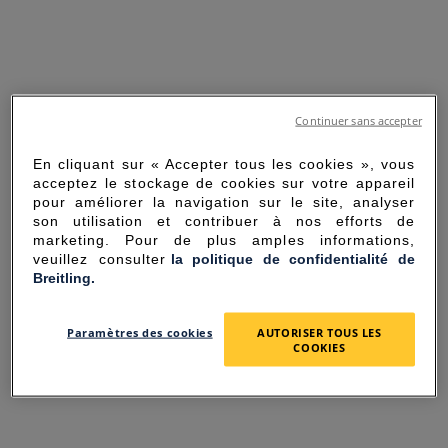
Continuer sans accepter
En cliquant sur « Accepter tous les cookies », vous
acceptez le stockage de cookies sur votre appareil
pour améliorer la navigation sur le site, analyser
son utilisation et contribuer à nos efforts de
marketing. Pour de plus amples informations,
veuillez consulter
la politique de confidentialité de
Breitling.
SORRY FOR THE
Paramètres des cookies
AUTORISER TOUS LES
INCONVENIENCE
COOKIES
UNEXPECTED ERROR OCCURRED.