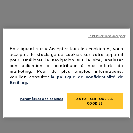
Continuer sans accepter
En cliquant sur « Accepter tous les cookies », vous
acceptez le stockage de cookies sur votre appareil
pour améliorer la navigation sur le site, analyser
son utilisation et contribuer à nos efforts de
marketing. Pour de plus amples informations,
veuillez consulter
la politique de confidentialité de
Breitling.
SORRY FOR THE
Paramètres des cookies
AUTORISER TOUS LES
INCONVENIENCE
COOKIES
UNEXPECTED ERROR OCCURRED.