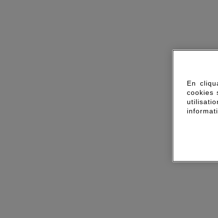
En cliqu
cookies 
utilisa
informat