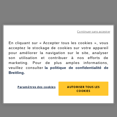
Continuer sans accepter
En cliquant sur « Accepter tous les cookies », vous
acceptez le stockage de cookies sur votre appareil
pour améliorer la navigation sur le site, analyser
son utilisation et contribuer à nos efforts de
marketing. Pour de plus amples informations,
veuillez consulter
la politique de confidentialité de
Breitling.
SORRY FOR THE
Paramètres des cookies
AUTORISER TOUS LES
INCONVENIENCE
COOKIES
UNEXPECTED ERROR OCCURRED.