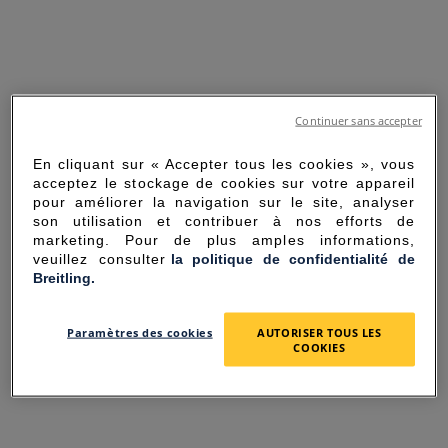
Continuer sans accepter
En cliquant sur « Accepter tous les cookies », vous
acceptez le stockage de cookies sur votre appareil
pour améliorer la navigation sur le site, analyser
son utilisation et contribuer à nos efforts de
marketing. Pour de plus amples informations,
veuillez consulter
la politique de confidentialité de
Breitling.
SORRY FOR THE
Paramètres des cookies
AUTORISER TOUS LES
INCONVENIENCE
COOKIES
UNEXPECTED ERROR OCCURRED.