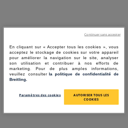
Continuer sans accepter
En cliquant sur « Accepter tous les cookies », vous
acceptez le stockage de cookies sur votre appareil
pour améliorer la navigation sur le site, analyser
son utilisation et contribuer à nos efforts de
marketing. Pour de plus amples informations,
veuillez consulter
la politique de confidentialité de
Breitling.
SORRY FOR THE
Paramètres des cookies
AUTORISER TOUS LES
INCONVENIENCE
COOKIES
UNEXPECTED ERROR OCCURRED.