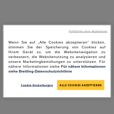
Fortfahren ohne Akzeptieren
Wenn Sie auf „Alle Cookies akzeptieren“ klicken,
stimmen Sie der Speicherung von Cookies auf
Ihrem Gerät zu, um die Websitenavigation zu
verbessern, die Websitenutzung zu analysieren und
unsere Marketingbemühungen zu unterstützen. Für
nähere Informationen siehe
Für nähere Informationen
siehe Breitling-Datenschutzrichtlinie
SORRY FOR THE
INCONVENIENCE
Cookie-Einstellungen
ALLE COOKIES AKZEPTIEREN
UNEXPECTED ERROR OCCURRED.