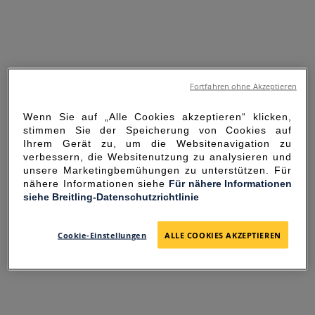
Fortfahren ohne Akzeptieren
Wenn Sie auf „Alle Cookies akzeptieren“ klicken,
stimmen Sie der Speicherung von Cookies auf
Ihrem Gerät zu, um die Websitenavigation zu
verbessern, die Websitenutzung zu analysieren und
unsere Marketingbemühungen zu unterstützen. Für
nähere Informationen siehe
Für nähere Informationen
siehe Breitling-Datenschutzrichtlinie
SORRY FOR THE
INCONVENIENCE
Cookie-Einstellungen
ALLE COOKIES AKZEPTIEREN
UNEXPECTED ERROR OCCURRED.