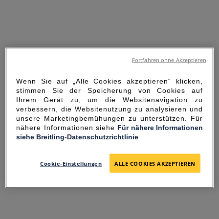
Fortfahren ohne Akzeptieren
Wenn Sie auf „Alle Cookies akzeptieren“ klicken,
stimmen Sie der Speicherung von Cookies auf
Ihrem Gerät zu, um die Websitenavigation zu
verbessern, die Websitenutzung zu analysieren und
unsere Marketingbemühungen zu unterstützen. Für
nähere Informationen siehe
Für nähere Informationen
siehe Breitling-Datenschutzrichtlinie
SORRY FOR THE
INCONVENIENCE
Cookie-Einstellungen
ALLE COOKIES AKZEPTIEREN
UNEXPECTED ERROR OCCURRED.