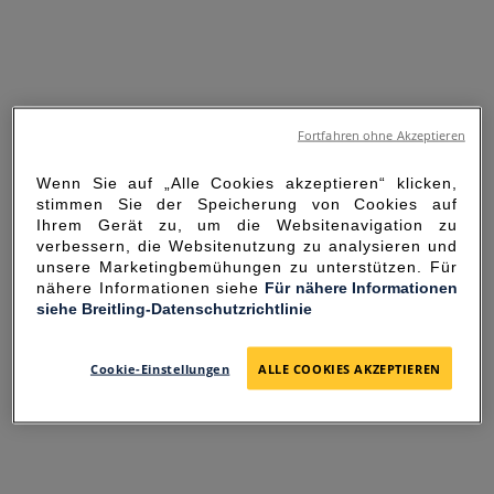
Fortfahren ohne Akzeptieren
Wenn Sie auf „Alle Cookies akzeptieren“ klicken,
stimmen Sie der Speicherung von Cookies auf
Ihrem Gerät zu, um die Websitenavigation zu
verbessern, die Websitenutzung zu analysieren und
unsere Marketingbemühungen zu unterstützen. Für
nähere Informationen siehe
Für nähere Informationen
siehe Breitling-Datenschutzrichtlinie
SORRY FOR THE
INCONVENIENCE
Cookie-Einstellungen
ALLE COOKIES AKZEPTIEREN
UNEXPECTED ERROR OCCURRED.