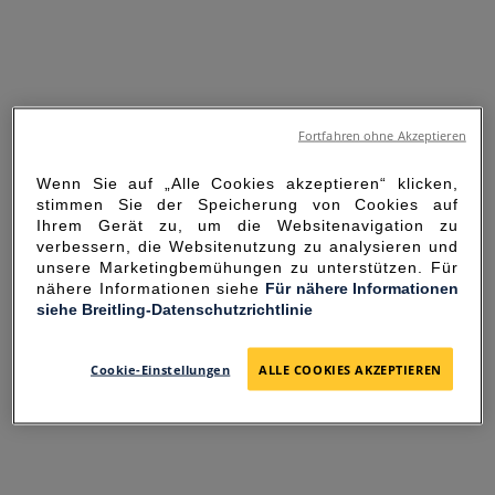
Fortfahren ohne Akzeptieren
Wenn Sie auf „Alle Cookies akzeptieren“ klicken,
stimmen Sie der Speicherung von Cookies auf
Ihrem Gerät zu, um die Websitenavigation zu
verbessern, die Websitenutzung zu analysieren und
unsere Marketingbemühungen zu unterstützen. Für
nähere Informationen siehe
Für nähere Informationen
siehe Breitling-Datenschutzrichtlinie
SORRY FOR THE
INCONVENIENCE
Cookie-Einstellungen
ALLE COOKIES AKZEPTIEREN
UNEXPECTED ERROR OCCURRED.