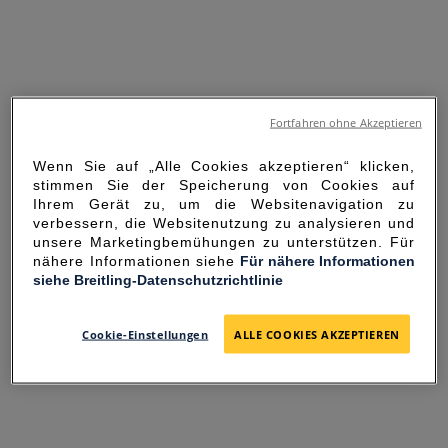
Fortfahren ohne Akzeptieren
Wenn Sie auf „Alle Cookies akzeptieren“ klicken,
stimmen Sie der Speicherung von Cookies auf
Ihrem Gerät zu, um die Websitenavigation zu
verbessern, die Websitenutzung zu analysieren und
unsere Marketingbemühungen zu unterstützen. Für
nähere Informationen siehe
Für nähere Informationen
siehe Breitling-Datenschutzrichtlinie
SORRY FOR THE
INCONVENIENCE
Cookie-Einstellungen
ALLE COOKIES AKZEPTIEREN
UNEXPECTED ERROR OCCURRED.