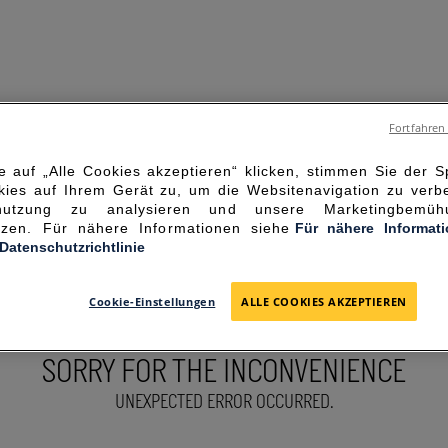
Fortfahren
 auf „Alle Cookies akzeptieren“ klicken, stimmen Sie der 
ies auf Ihrem Gerät zu, um die Websitenavigation zu verbe
enutzung zu analysieren und unsere Marketingbemü
ützen. Für nähere Informationen siehe
Für nähere Informat
-Datenschutzrichtlinie
Cookie-Einstellungen
ALLE COOKIES AKZEPTIEREN
SORRY FOR THE INCONVENIENCE
UNEXPECTED ERROR OCCURRED.