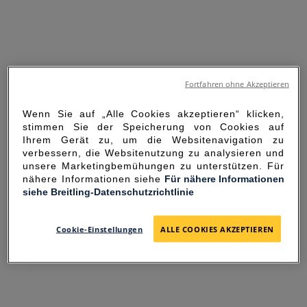
Fortfahren ohne Akzeptieren
Wenn Sie auf „Alle Cookies akzeptieren“ klicken,
stimmen Sie der Speicherung von Cookies auf
Ihrem Gerät zu, um die Websitenavigation zu
verbessern, die Websitenutzung zu analysieren und
unsere Marketingbemühungen zu unterstützen. Für
nähere Informationen siehe
Für nähere Informationen
siehe Breitling-Datenschutzrichtlinie
SORRY FOR THE
INCONVENIENCE
Cookie-Einstellungen
ALLE COOKIES AKZEPTIEREN
UNEXPECTED ERROR OCCURRED.