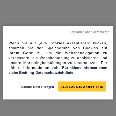
Fortfahren ohne Akzeptieren
Wenn Sie auf „Alle Cookies akzeptieren“ klicken,
stimmen Sie der Speicherung von Cookies auf
Ihrem Gerät zu, um die Websitenavigation zu
verbessern, die Websitenutzung zu analysieren und
unsere Marketingbemühungen zu unterstützen. Für
nähere Informationen siehe
Für nähere Informationen
siehe Breitling-Datenschutzrichtlinie
SORRY FOR THE
INCONVENIENCE
Cookie-Einstellungen
ALLE COOKIES AKZEPTIEREN
UNEXPECTED ERROR OCCURRED.