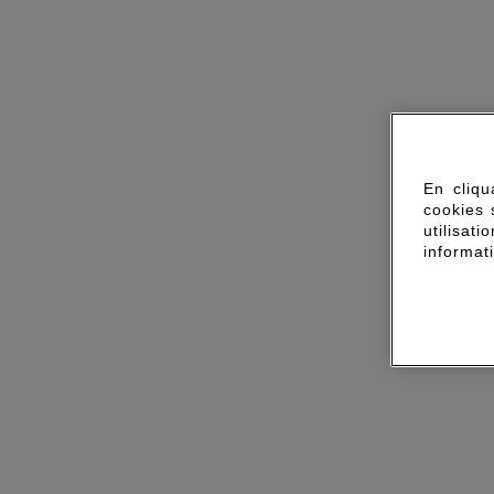
En cliqu
cookies 
utilisa
informat