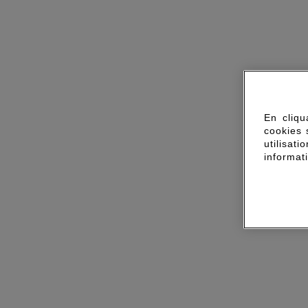
En cliqu
cookies 
utilisa
informat