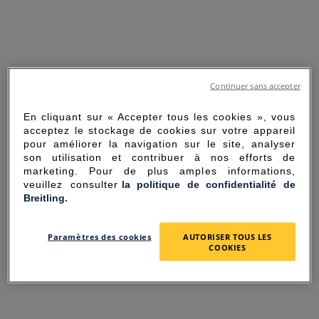
Continuer sans accepter
En cliquant sur « Accepter tous les cookies », vous
acceptez le stockage de cookies sur votre appareil
pour améliorer la navigation sur le site, analyser
son utilisation et contribuer à nos efforts de
marketing. Pour de plus amples informations,
veuillez consulter
la politique de confidentialité de
Breitling.
SORRY FOR THE
Paramètres des cookies
AUTORISER TOUS LES
INCONVENIENCE
COOKIES
UNEXPECTED ERROR OCCURRED.