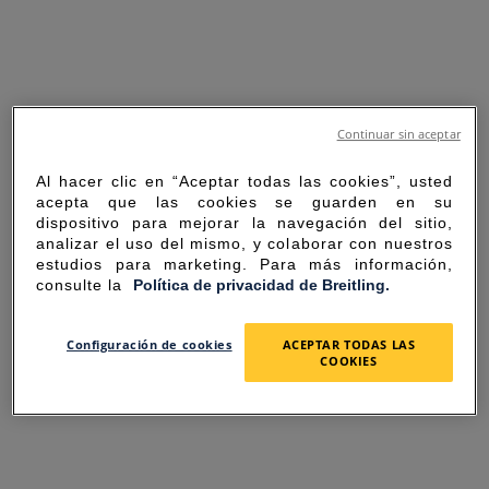
Continuar sin aceptar
Al hacer clic en “Aceptar todas las cookies”, usted
acepta que las cookies se guarden en su
dispositivo para mejorar la navegación del sitio,
analizar el uso del mismo, y colaborar con nuestros
estudios para marketing. Para más información,
consulte la
Política de privacidad de Breitling.
SORRY FOR THE
Configuración de cookies
ACEPTAR TODAS LAS
COOKIES
INCONVENIENCE
UNEXPECTED ERROR OCCURRED.