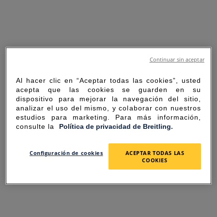
Continuar sin aceptar
Al hacer clic en “Aceptar todas las cookies”, usted
acepta que las cookies se guarden en su
dispositivo para mejorar la navegación del sitio,
analizar el uso del mismo, y colaborar con nuestros
estudios para marketing. Para más información,
consulte la
Política de privacidad de Breitling.
SORRY FOR THE
Configuración de cookies
ACEPTAR TODAS LAS
COOKIES
INCONVENIENCE
UNEXPECTED ERROR OCCURRED.