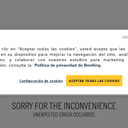
Con
 clic en “Aceptar todas las cookies”, usted acepta que las
en su dispositivo para mejorar la navegación del sitio, anal
mo, y colaborar con nuestros estudios para marketing
ión, consulte la
Política de privacidad de Breitling.
Configuración de cookies
ACEPTAR TODAS LAS COOKIES
SORRY FOR THE INCONVENIENCE
UNEXPECTED ERROR OCCURRED.