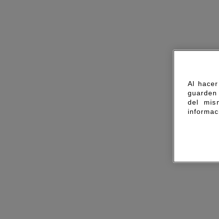
Al hacer
guarden 
del mis
informac