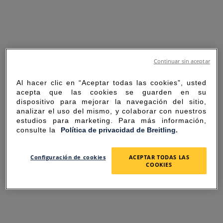
Continuar sin aceptar
Al hacer clic en “Aceptar todas las cookies”, usted
acepta que las cookies se guarden en su
dispositivo para mejorar la navegación del sitio,
analizar el uso del mismo, y colaborar con nuestros
estudios para marketing. Para más información,
consulte la
Política de privacidad de Breitling.
SORRY FOR THE
Configuración de cookies
ACEPTAR TODAS LAS
COOKIES
INCONVENIENCE
UNEXPECTED ERROR OCCURRED.