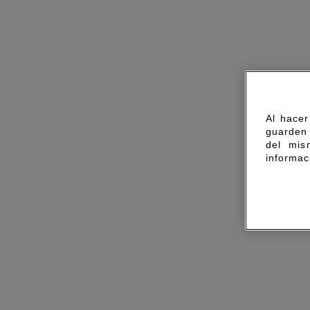
Al hacer
guarden 
del mis
informac