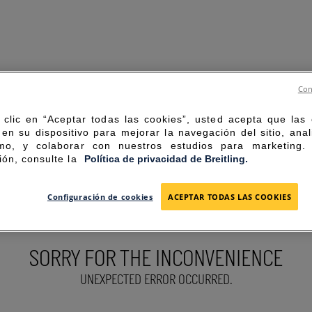
Con
 clic en “Aceptar todas las cookies”, usted acepta que las
en su dispositivo para mejorar la navegación del sitio, anal
mo, y colaborar con nuestros estudios para marketing
ión, consulte la
Política de privacidad de Breitling.
Configuración de cookies
ACEPTAR TODAS LAS COOKIES
SORRY FOR THE INCONVENIENCE
UNEXPECTED ERROR OCCURRED.