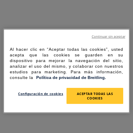
Continuar sin aceptar
Al hacer clic en “Aceptar todas las cookies”, usted
acepta que las cookies se guarden en su
dispositivo para mejorar la navegación del sitio,
analizar el uso del mismo, y colaborar con nuestros
estudios para marketing. Para más información,
consulte la
Política de privacidad de Breitling.
SORRY FOR THE
Configuración de cookies
ACEPTAR TODAS LAS
COOKIES
INCONVENIENCE
UNEXPECTED ERROR OCCURRED.