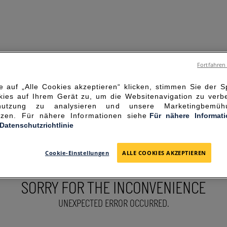
Fortfahren
 auf „Alle Cookies akzeptieren“ klicken, stimmen Sie der 
ies auf Ihrem Gerät zu, um die Websitenavigation zu verbe
enutzung zu analysieren und unsere Marketingbemü
ützen. Für nähere Informationen siehe
Für nähere Informat
-Datenschutzrichtlinie
Cookie-Einstellungen
ALLE COOKIES AKZEPTIEREN
SORRY FOR THE INCONVENIENCE
UNEXPECTED ERROR OCCURRED.